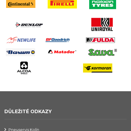
DŮLEŽITÉ ODKAZY
Pneuservis Kolín