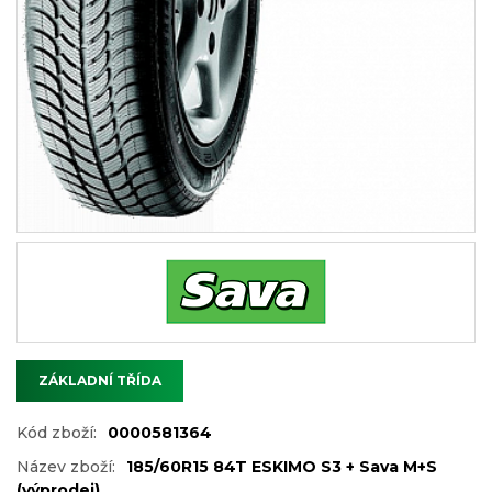
ZÁKLADNÍ TŘÍDA
Kód zboží:
0000581364
Název zboží:
185/60R15 84T ESKIMO S3 + Sava M+S
(výprodej)