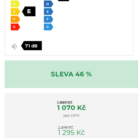
71 dB
SLEVA 46 %
1 965 Kč
1 070 Kč
bez DPH
2 378 Kč
1 295 Kč