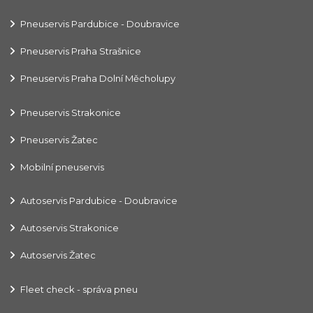
Pneuservis Pardubice - Doubravice
Pneuservis Praha Strašnice
Pneuservis Praha Dolní Měcholupy
Pneuservis Strakonice
Pneuservis Žatec
Mobilní pneuservis
Autoservis Pardubice - Doubravice
Autoservis Strakonice
Autoservis Žatec
Fleet check - správa pneu