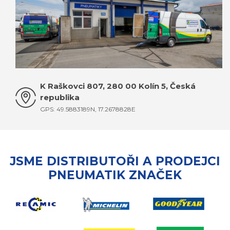
K Raškovci 807, 280 00 Kolín 5, Česká
republika
GPS: 49.5883189N, 17.2678828E
JSME DISTRIBUTOŘI A PRODEJCI
PNEUMATIK ZNAČEK