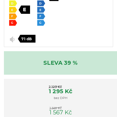
71 dB
SLEVA 39 %
2 123 Kč
1 295 Kč
bez DPH
2 569 Kč
1 567 Kč