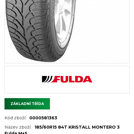
ZÁKLADNÍ TŘÍDA
Kód zboží:
0000581363
Název zboží:
185/60R15 84T KRISTALL MONTERO 3
Fulda M+S