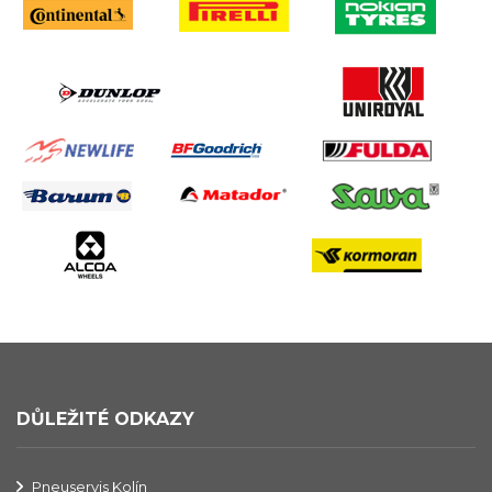
DŮLEŽITÉ ODKAZY
Pneuservis Kolín