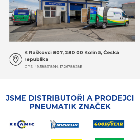
K Raškovci 807, 280 00 Kolín 5, Česká
republika
GPS: 49.5883189N, 17.2678828E
JSME DISTRIBUTOŘI A PRODEJCI
PNEUMATIK ZNAČEK