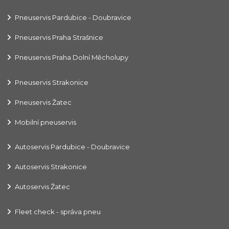
Pneuservis Pardubice - Doubravice
Pneuservis Praha Strašnice
Pneuservis Praha Dolní Měcholupy
Pneuservis Strakonice
Pneuservis Žatec
Mobilní pneuservis
Autoservis Pardubice - Doubravice
Autoservis Strakonice
Autoservis Žatec
Fleet check - správa pneu