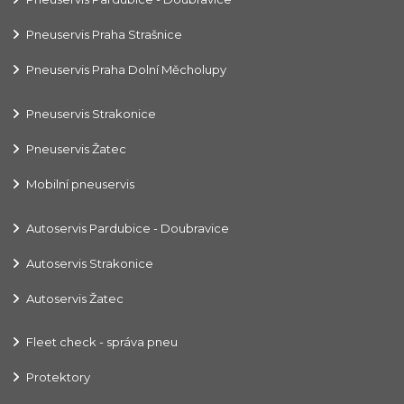
Pneuservis Praha Strašnice
Pneuservis Praha Dolní Měcholupy
Pneuservis Strakonice
Pneuservis Žatec
Mobilní pneuservis
Autoservis Pardubice - Doubravice
Autoservis Strakonice
Autoservis Žatec
Fleet check - správa pneu
Protektory