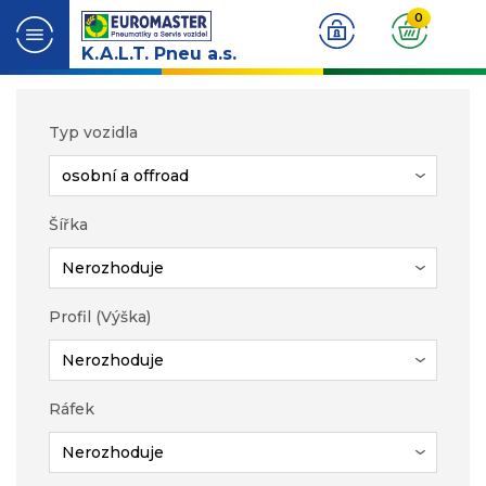
0
K.A.L.T. Pneu a.s.
Typ vozidla
Šířka
Profil (Výška)
Ráfek