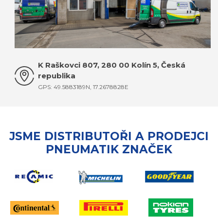
K Raškovci 807, 280 00 Kolín 5, Česká
republika
GPS: 49.5883189N, 17.2678828E
JSME DISTRIBUTOŘI A PRODEJCI
PNEUMATIK ZNAČEK