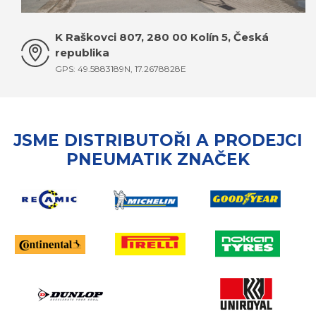
K Raškovci 807, 280 00 Kolín 5, Česká
republika
GPS: 49.5883189N, 17.2678828E
JSME DISTRIBUTOŘI A PRODEJCI
PNEUMATIK ZNAČEK