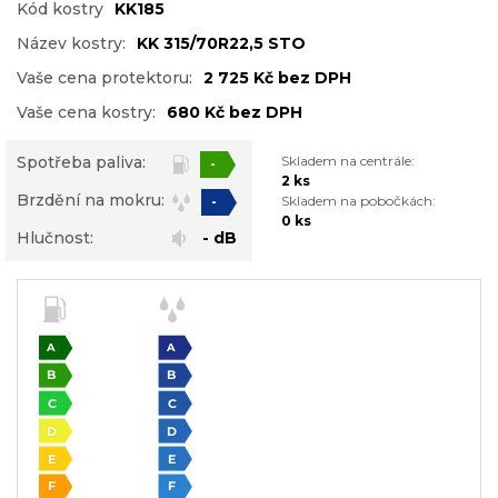
Kód kostry
KK185
Název kostry:
KK 315/70R22,5 STO
Vaše cena protektoru:
2 725 Kč bez DPH
Vaše cena kostry:
680 Kč bez DPH
Spotřeba paliva:
Skladem na centrále:
-
2 ks
Brzdění na mokru:
Skladem na pobočkách:
-
0 ks
Hlučnost:
- dB