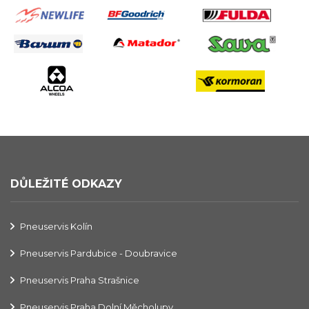
DŮLEŽITÉ ODKAZY
Pneuservis Kolín
Pneuservis Pardubice - Doubravice
Pneuservis Praha Strašnice
Pneuservis Praha Dolní Měcholupy