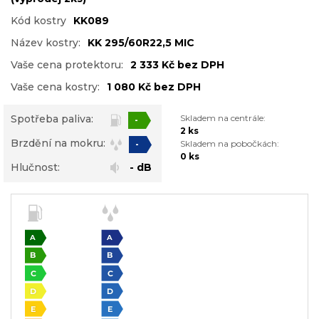
Kód kostry
KK089
Název kostry:
KK 295/60R22,5 MIC
Vaše cena protektoru:
2 333 Kč bez DPH
Vaše cena kostry:
1 080 Kč bez DPH
Spotřeba paliva:
Skladem na centrále:
-
2 ks
Brzdění na mokru:
Skladem na pobočkách:
-
0 ks
Hlučnost:
- dB