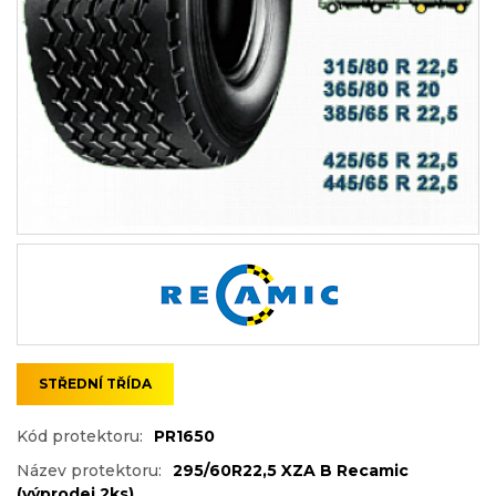
STŘEDNÍ TŘÍDA
Kód protektoru:
PR1650
Název protektoru:
295/60R22,5 XZA B Recamic
(výprodej 2ks)