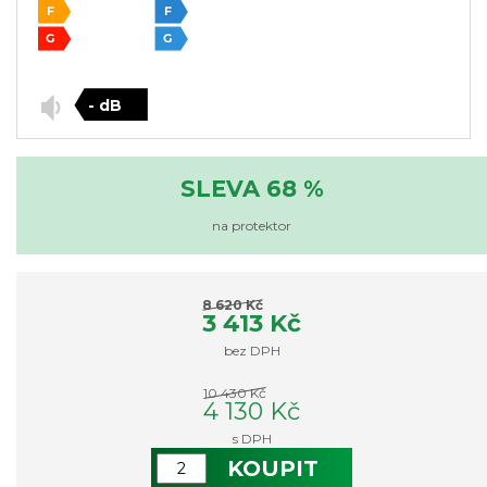
- dB
SLEVA 68 %
na protektor
8 620 Kč
3 413 Kč
bez DPH
10 430 Kč
4 130 Kč
s DPH
KOUPIT