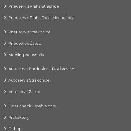
Pneuservis Praha Strašnice
Pneuservis Praha Dolní Měcholupy
Pneuservis Strakonice
Pneuservis Žatec
Mobilní pneuservis
Autoservis Pardubice - Doubravice
Autoservis Strakonice
Autoservis Žatec
Fleet check - správa pneu
Protektory
E-shop