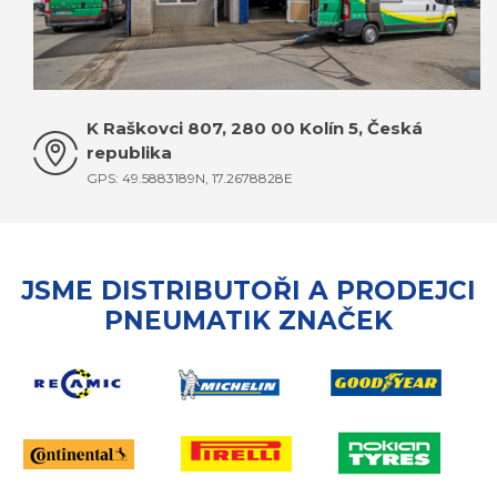
K Raškovci 807, 280 00 Kolín 5, Česká
republika
GPS: 49.5883189N, 17.2678828E
JSME DISTRIBUTOŘI A PRODEJCI
PNEUMATIK ZNAČEK