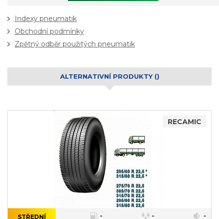
Indexy pneumatik
Obchodní podmínky
Zpětný odběr použitých pneumatik
ALTERNATIVNÍ PRODUKTY ()
RECAMIC
-
-
-
STŘEDNÍ