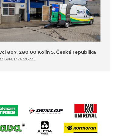
ci 807, 280 00 Kolín 5, Česká republika
83189N, 17.2678828E