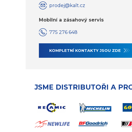
prodej@kalt.cz
Mobilní a zásahový servis
775 276 648
KOMPLETNÍ KONTAKTY JSOU ZDE
JSME DISTRIBUTOŘI A PR