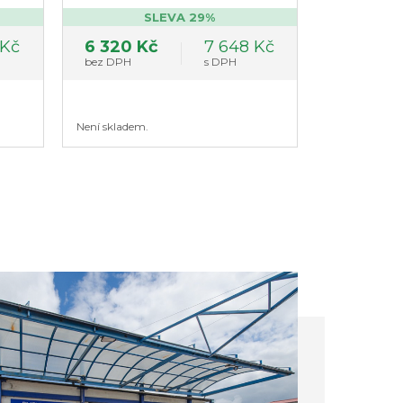
Michelin
SLEVA 29%
 Kč
6 320 Kč
7 648 Kč
bez DPH
s DPH
Není skladem.