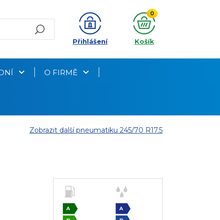
0
Přihlášení
Košík
DNÍ
O FIRMĚ
Zobrazit další pneumatiku 245/70 R17.5