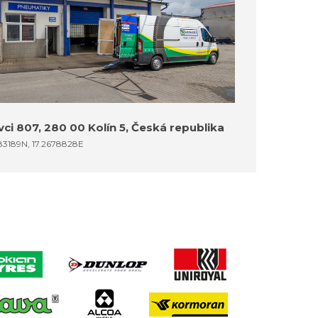
ci 807, 280 00 Kolín 5, Česká republika
83189N, 17.2678828E