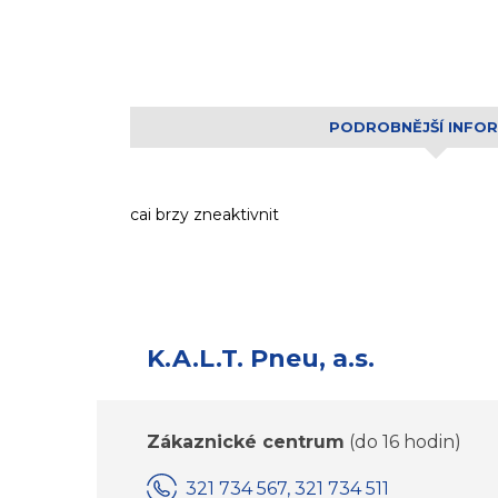
PODROBNĚJŠÍ INFO
cai brzy zneaktivnit
K.A.L.T. Pneu, a.s.
Zákaznické centrum
(do 16 hodin)
321 734 567, 321 734 511