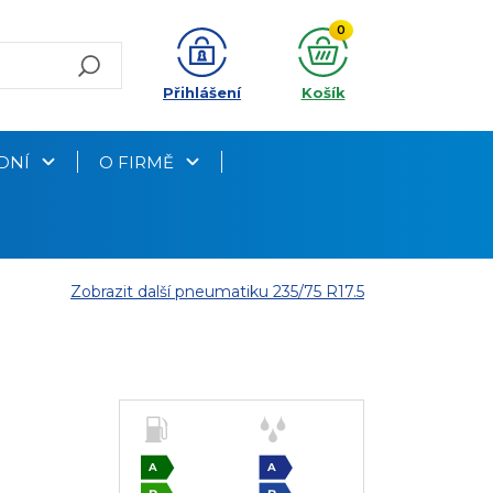
0
Přihlášení
Košík
DNÍ
O FIRMĚ
Zobrazit další pneumatiku 235/75 R17.5