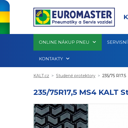
K
ONLINE NÁKUP PNEU
SERVISN
KONTAKTY
KALT.cz
Studené protektory
235/75 R17.5
235/75R17,5 MS4 KALT St