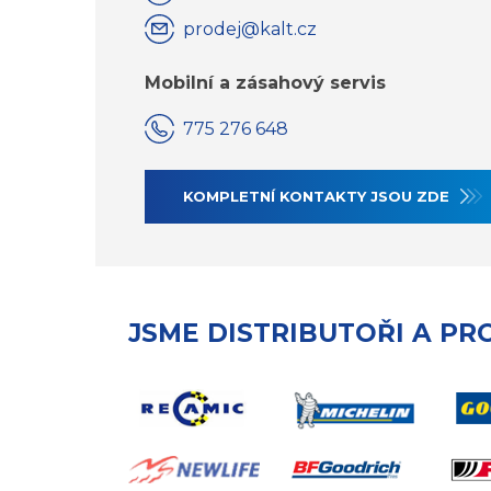
prodej@kalt.cz
Mobilní a zásahový servis
775 276 648
KOMPLETNÍ KONTAKTY JSOU ZDE
JSME DISTRIBUTOŘI A PR