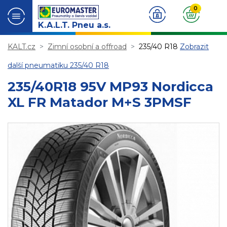
0
K.A.L.T. Pneu a.s.
KALT.cz
Zimní osobní a offroad
235/40 R18
Zobrazit
další pneumatiku 235/40 R18
235/40R18 95V MP93 Nordicca
XL FR Matador M+S 3PMSF