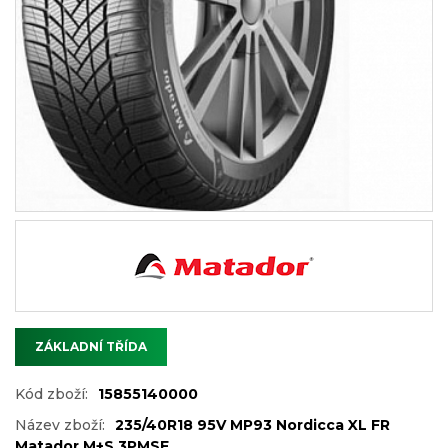
ZÁKLADNÍ TŘÍDA
Kód zboží:
15855140000
Název zboží:
235/40R18 95V MP93 Nordicca XL FR
Matador M+S 3PMSF