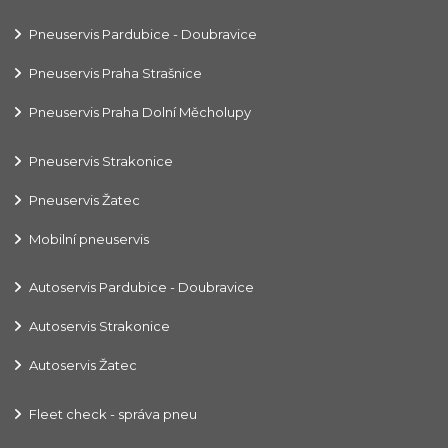
Pneuservis Pardubice - Doubravice
Pneuservis Praha Strašnice
Pneuservis Praha Dolní Měcholupy
Pneuservis Strakonice
Pneuservis Žatec
Mobilní pneuservis
Autoservis Pardubice - Doubravice
Autoservis Strakonice
Autoservis Žatec
Fleet check - správa pneu