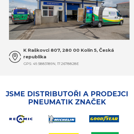
K Raškovci 807, 280 00 Kolín 5, Česká
republika
GPS: 49.5883189N, 17.2678828E
JSME DISTRIBUTOŘI A PRODEJCI
PNEUMATIK ZNAČEK