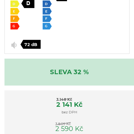
72 dB
SLEVA 32 %
3 148 Kč
2 141 Kč
bez DPH
3 809 Kč
2 590 Kč