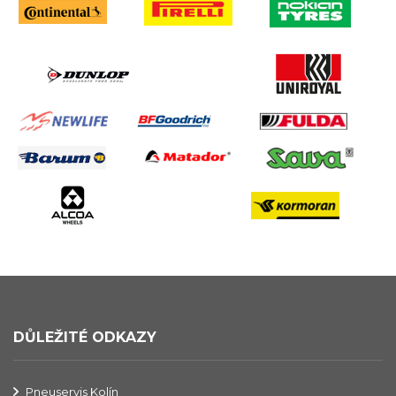
DŮLEŽITÉ ODKAZY
Pneuservis Kolín