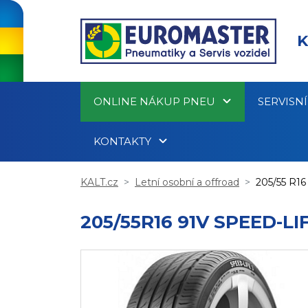
K
ONLINE NÁKUP PNEU
SERVISN
KONTAKTY
KALT.cz
Letní osobní a offroad
205/55 R16
205/55R16 91V SPEED-LI