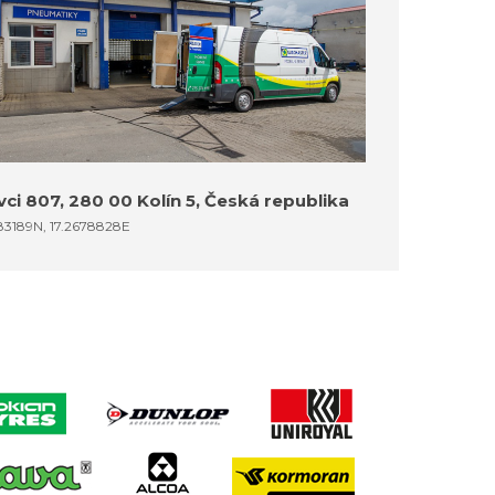
ci 807, 280 00 Kolín 5, Česká republika
83189N, 17.2678828E