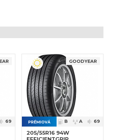
EAR
GOODYEAR
69
B
A
69
PRÉMIOVÁ
}
205/55R16 94W
EFFICIENTGRIP