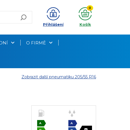
0
Přihlášení
Košík
DNÍ
O FIRMĚ
Zobrazit další pneumatiku 205/55 R16