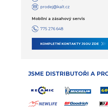
prodej@kalt.cz
Mobilní a zásahový servis
775 276 648
KOMPLETNÍ KONTAKTY JSOU ZDE
JSME DISTRIBUTOŘI A PR