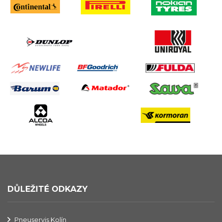
DŮLEŽITÉ ODKAZY
Pneuservis Kolín