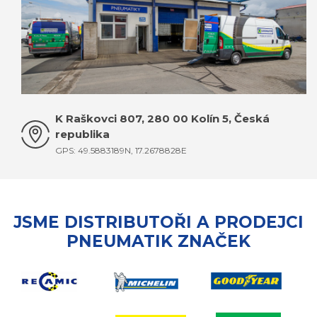
K Raškovci 807, 280 00 Kolín 5, Česká
republika
GPS: 49.5883189N, 17.2678828E
JSME DISTRIBUTOŘI A PRODEJCI
PNEUMATIK ZNAČEK