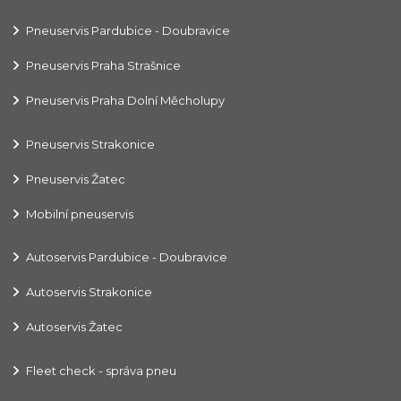
Pneuservis Pardubice - Doubravice
Pneuservis Praha Strašnice
Pneuservis Praha Dolní Měcholupy
Pneuservis Strakonice
Pneuservis Žatec
Mobilní pneuservis
Autoservis Pardubice - Doubravice
Autoservis Strakonice
Autoservis Žatec
Fleet check - správa pneu