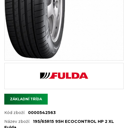
ZÁKLADNÍ TŘÍDA
Kód zboží:
0000542563
Název zboží:
195/65R15 95H ECOCONTROL HP 2 XL
Fulda