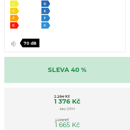
70 dB
SLEVA 40 %
2 294 Kč
1 376 Kč
bez DPH
2 776 Kč
1 665 Kč