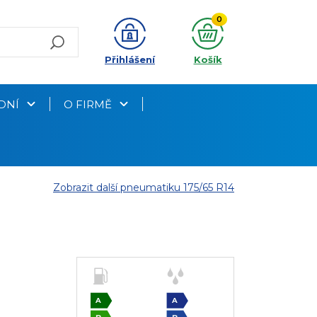
0
Přihlášení
Košík
DNÍ
O FIRMĚ
Zobrazit další pneumatiku 175/65 R14