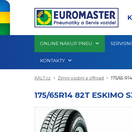
K
ONLINE NÁKUP PNEU
SERVISN
KONTAKTY
KALT.cz
Zimní osobní a offroad
175/65 R14
175/65R14 82T ESKIMO S