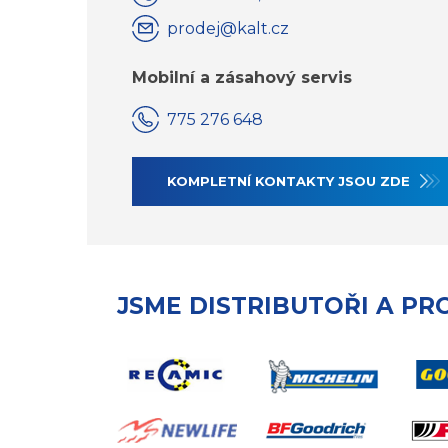
prodej@kalt.cz
Mobilní a zásahový servis
775 276 648
KOMPLETNÍ KONTAKTY JSOU ZDE
JSME DISTRIBUTOŘI A PR