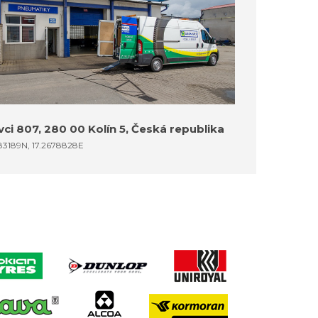
ci 807, 280 00 Kolín 5, Česká republika
83189N, 17.2678828E