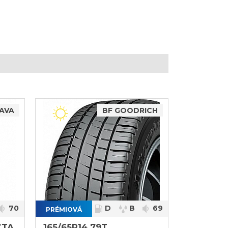
AVA
BF GOODRICH
70
D
B
69
PRÉMIOVÁ
}
CTA
165/65R14 79T