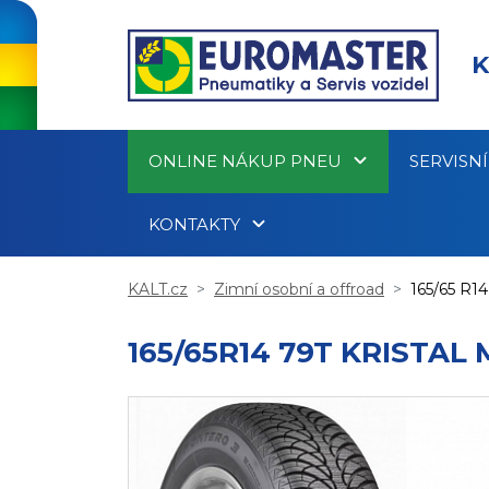
K
ONLINE NÁKUP PNEU
SERVISN
KONTAKTY
KALT.cz
Zimní osobní a offroad
165/65 R14
165/65R14 79T KRISTAL