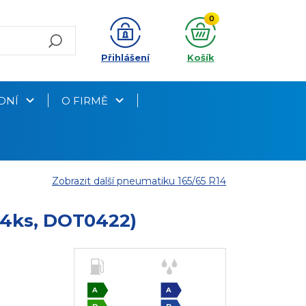
0
Přihlášení
Košík
DNÍ
O FIRMĚ
Zobrazit další pneumatiku 165/65 R14
 4ks, DOT0422)