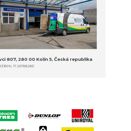
ci 807, 280 00 Kolín 5, Česká republika
83189N, 17.2678828E