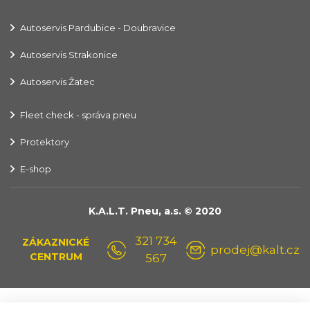
Autoservis Pardubice - Doubravice
Autoservis Strakonice
Autoservis Žatec
Fleet check - správa pneu
Protektory
E-shop
K.A.L.T. Pneu, a.s. © 2020
321 734
ZÁKAZNICKÉ
prodej@kalt.cz
CENTRUM
567