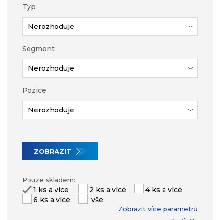
Typ
Segment
Pozice
ZOBRAZIT
Pouze skladem:
1 ks a více
2 ks a více
4 ks a více
6 ks a více
vše