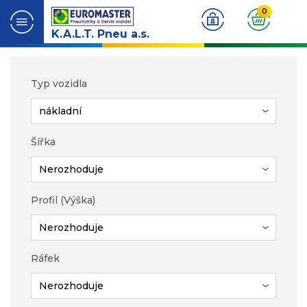
0
K.A.L.T. Pneu a.s.
Typ vozidla
Šířka
Profil (Výška)
Ráfek