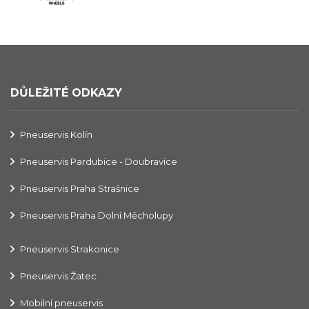
DŮLEŽITÉ ODKAZY
Pneuservis Kolín
Pneuservis Pardubice - Doubravice
Pneuservis Praha Strašnice
Pneuservis Praha Dolní Měcholupy
Pneuservis Strakonice
Pneuservis Žatec
Mobilní pneuservis