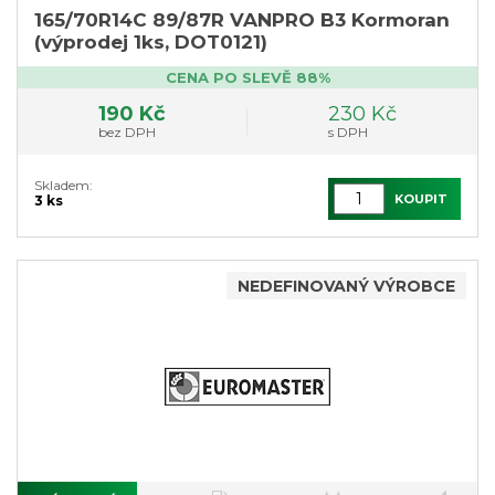
165/70R14C 89/87R VANPRO B3 Kormoran
(výprodej 1ks, DOT0121)
CENA PO SLEVĚ 88%
190 Kč
230 Kč
bez DPH
s DPH
Skladem:
KOUPIT
3 ks
NEDEFINOVANÝ VÝROBCE