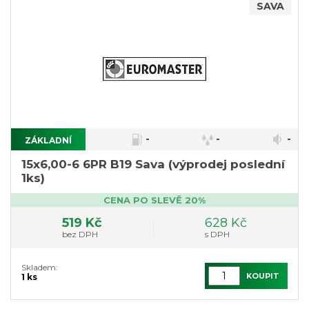
SAVA
-
-
-
ZÁKLADNÍ
15x6,00-6 6PR B19 Sava (výprodej poslední
1ks)
CENA PO SLEVĚ 20%
519 Kč
628 Kč
bez DPH
s DPH
Skladem:
KOUPIT
1 ks