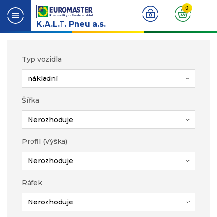
0
K.A.L.T. Pneu a.s.
Typ vozidla
Šířka
Profil (Výška)
Ráfek