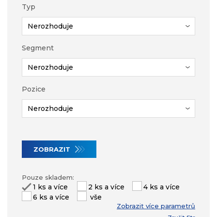
Typ
Segment
Pozice
ZOBRAZIT
Pouze skladem:
1 ks a více
2 ks a více
4 ks a více
6 ks a více
vše