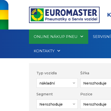
K
ONLINE NÁKUP PNEU
SERVISN
KONTAKTY
Typ vozidla
Šířka
Segment
Pozice