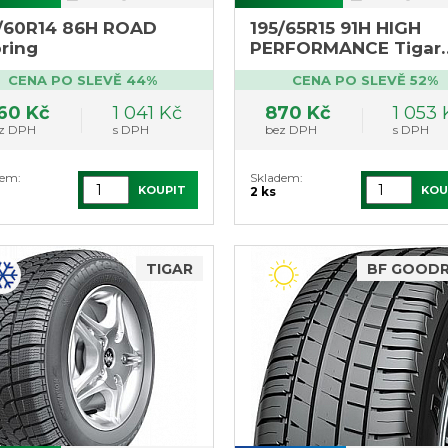
/60R14 86H ROAD
195/65R15 91H HIGH
ring
PERFORMANCE Tigar
(výprodej, poslední 1k
CENA PO SLEVĚ 44%
CENA PO SLEVĚ 52%
DOT1120)
60 Kč
1 041 Kč
870 Kč
1 053 
z DPH
s DPH
bez DPH
s DPH
dem:
Skladem:
KOUPIT
KOU
2 ks
TIGAR
BF GOODR