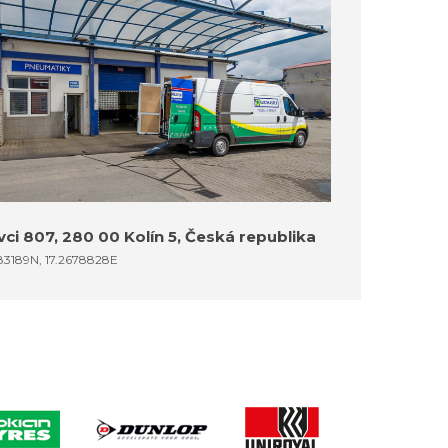
ci 807, 280 00 Kolín 5, Česká republika
83189N, 17.2678828E