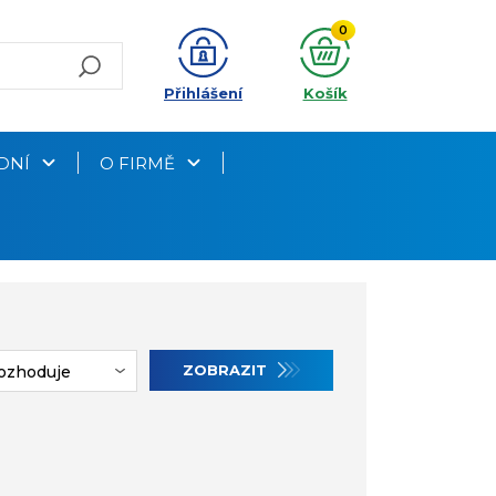
0
Přihlášení
Košík
DNÍ
O FIRMĚ
ZOBRAZIT