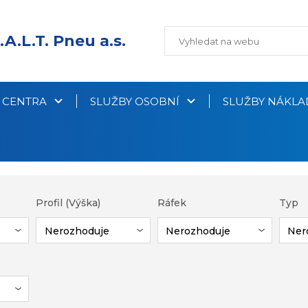
.A.L.T. Pneu a.s.
Í CENTRA
SLUŽBY OSOBNÍ
SLUŽBY NÁKLA
Profil (Výška)
Ráfek
Typ