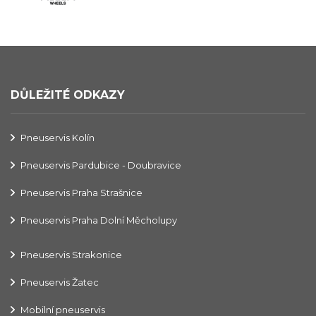
DŮLEŽITÉ ODKAZY
Pneuservis Kolín
Pneuservis Pardubice - Doubravice
Pneuservis Praha Strašnice
Pneuservis Praha Dolní Měcholupy
Pneuservis Strakonice
Pneuservis Žatec
Mobilní pneuservis