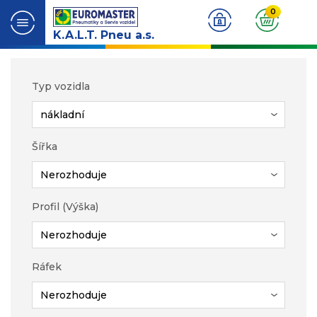
0
K.A.L.T. Pneu a.s.
Typ vozidla
Šířka
Profil (Výška)
Ráfek