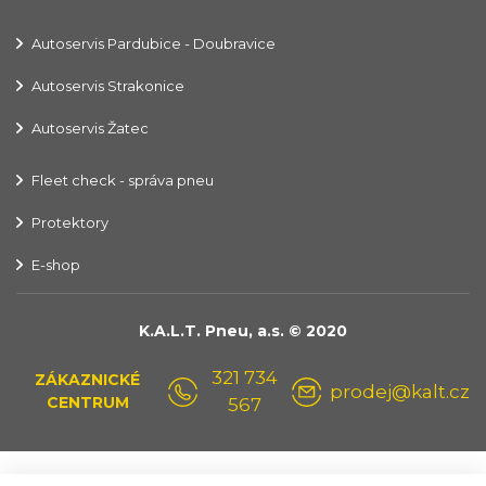
Autoservis Pardubice - Doubravice
Autoservis Strakonice
Autoservis Žatec
Fleet check - správa pneu
Protektory
E-shop
K.A.L.T. Pneu, a.s. © 2020
321 734
ZÁKAZNICKÉ
prodej@kalt.cz
CENTRUM
567