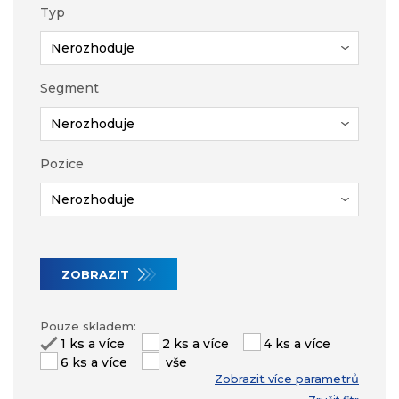
Typ
Segment
Pozice
ZOBRAZIT
Pouze skladem:
1 ks a více
2 ks a více
4 ks a více
6 ks a více
vše