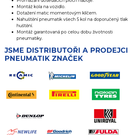
Promazání dosedacích ploch náboje.
Montáž kola na vozidlo.
Dotažení matic momentovým klíčem.
Nahuštění pneumatik všech 5 kol na doporučený tlak
huštění.
Montáž garantovaná po celou dobu životnosti
pneumatiky.
JSME DISTRIBUTOŘI A PRODEJCI
PNEUMATIK ZNAČEK