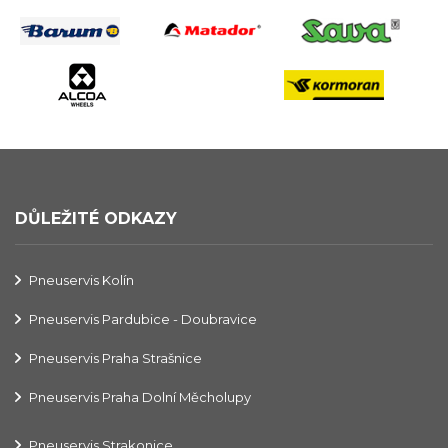
DŮLEŽITÉ ODKAZY
Pneuservis Kolín
Pneuservis Pardubice - Doubravice
Pneuservis Praha Strašnice
Pneuservis Praha Dolní Měcholupy
Pneuservis Strakonice