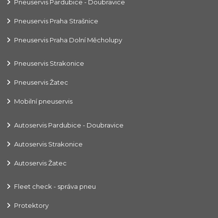
Pneuservis Pardubice - Doubravice
Pneuservis Praha Strašnice
Pneuservis Praha Dolní Měcholupy
Pneuservis Strakonice
Pneuservis Žatec
Mobilní pneuservis
Autoservis Pardubice - Doubravice
Autoservis Strakonice
Autoservis Žatec
Fleet check - správa pneu
Protektory