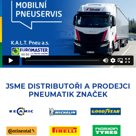
JSME DISTRIBUTOŘI A PRODEJCI
PNEUMATIK ZNAČEK