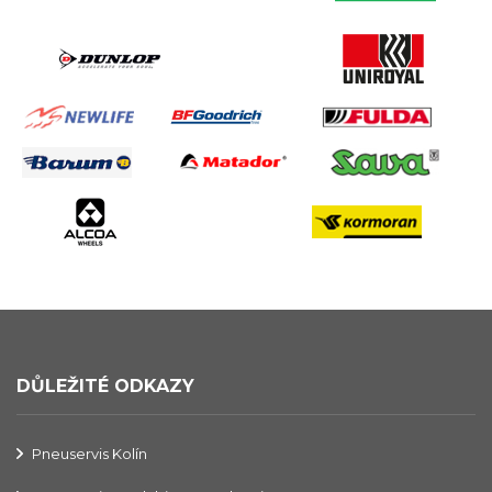
DŮLEŽITÉ ODKAZY
Pneuservis Kolín